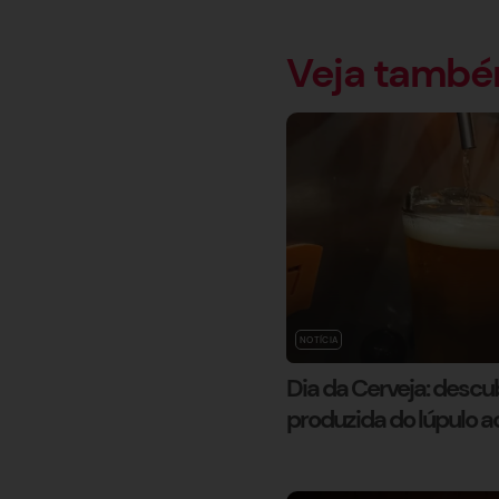
Veja tamb
NOTÍCIA
Dia da Cerveja: desc
produzida do lúpulo a