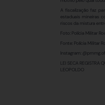
motivo pelo qual todo
A fiscalização faz p
estaduais mineiras c
riscos da mistura entr
Foto: Polícia Militar R
Fonte: Polícia Militar 
Instagram: @pmmg.ofi
LEI SECA REGISTRA
LEOPOLDO