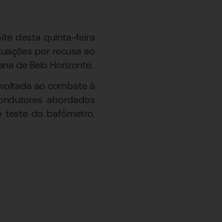
ite desta quinta-feira
tuações por recusa ao
na de Belo Horizonte.
 voltada ao combate à
 condutores abordados
o teste do bafômetro,