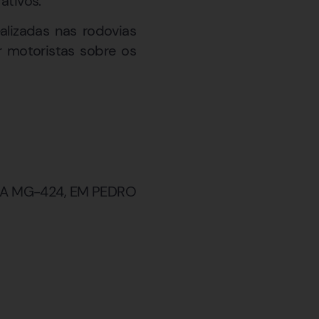
ativos.
alizadas nas rodovias
r motoristas sobre os
A MG-424, EM PEDRO