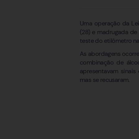
Uma operação da Lei S
(28) e madrugada de 
teste do etilômetro n
As abordagens ocorre
combinação de álcool
apresentavam sinais 
mas se recusaram.