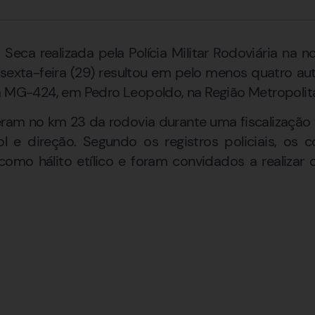
eca realizada pela Polícia Militar Rodoviária na no
sexta-feira (29) resultou em pelo menos quatro au
a MG-424, em Pedro Leopoldo, na Região Metropolita
ram no km 23 da rodovia durante uma fiscalização
 e direção. Segundo os registros policiais, os
como hálito etílico e foram convidados a realizar 