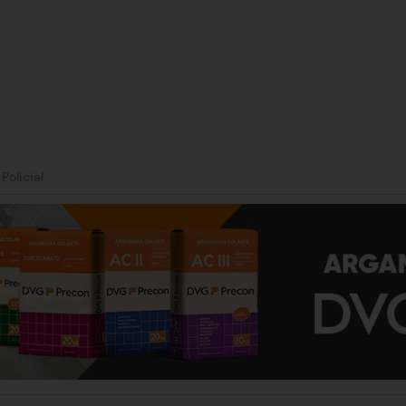
|
Policial