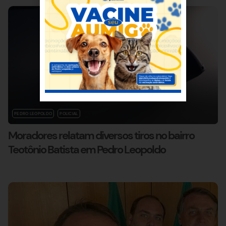
PEDRO LEOPOLDO
POLICIAL
Moradores relatam diversos tiros no bairro
Teotônio Batista em Pedro Leopoldo