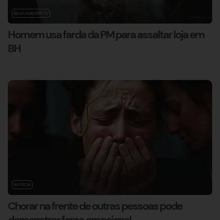
BELO HORIZONTE
Homem usa farda da PM para assaltar loja em
BH
NOTÍCIA
Chorar na frente de outras pessoas pode
demonstrar força emocional