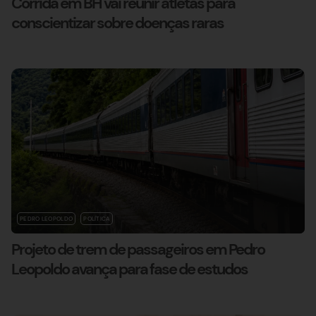
Corrida em BH vai reunir atletas para
conscientizar sobre doenças raras
PEDRO LEOPOLDO
POLÍTICA
Projeto de trem de passageiros em Pedro
Leopoldo avança para fase de estudos