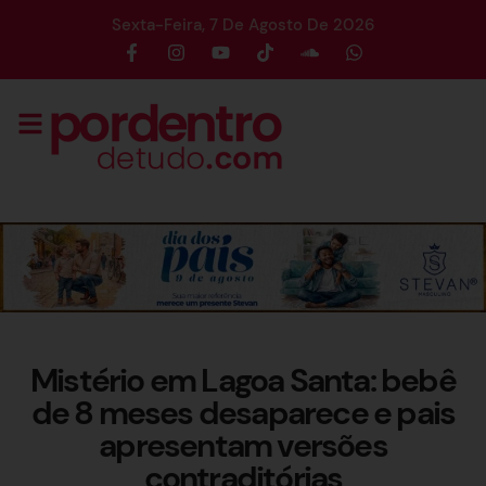
Sexta-Feira, 7 De Agosto De 2026
Mistério em Lagoa Santa: bebê
de 8 meses desaparece e pais
apresentam versões
contraditórias