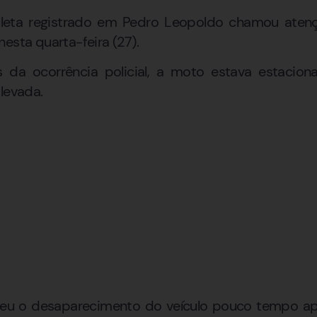
leta registrado em Pedro Leopoldo chamou ate
esta quarta-feira (27).
 da ocorrência policial, a moto estava estacio
levada.
beu o desaparecimento do veículo pouco tempo apó