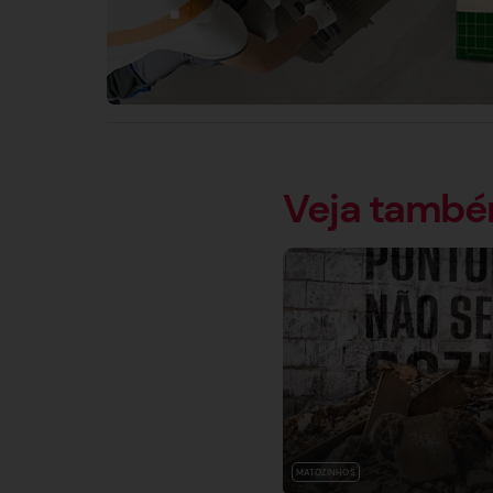
Veja tamb
MATOZINHOS