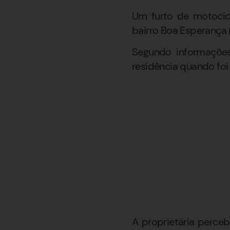
Um furto de motocic
bairro Boa Esperança n
Segundo informações
residência quando foi 
A proprietária perce