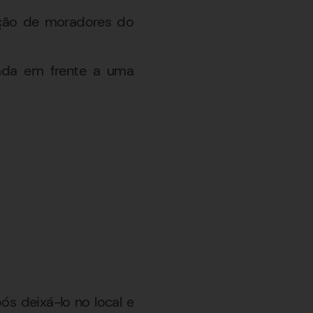
nção de moradores do
nada em frente a uma
s deixá-lo no local e