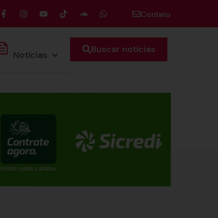
Contato
Buscar notícias
Notícias