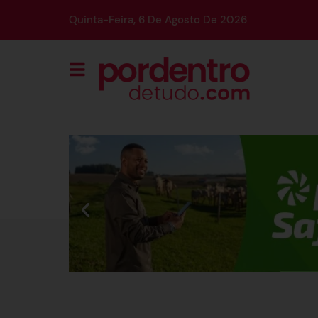
Quinta-Feira, 6 De Agosto De 2026