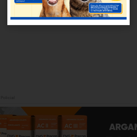
|
Policial