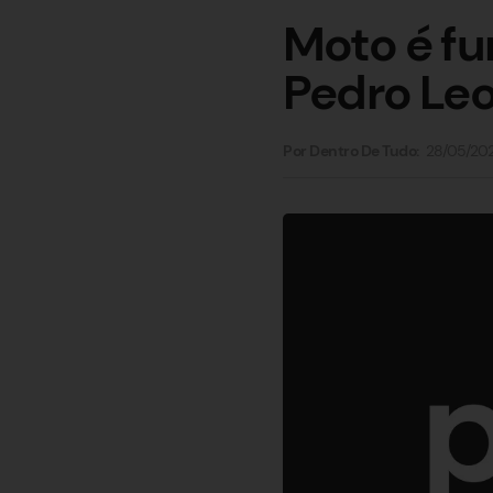
Moto é fu
Pedro Le
28/05/20
Por Dentro De Tudo: