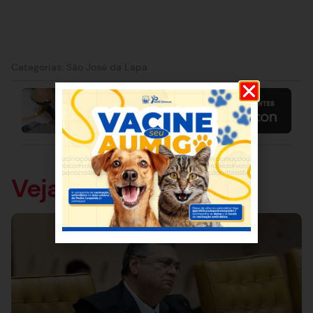
Categorias:
São José da Lapa
Veja também