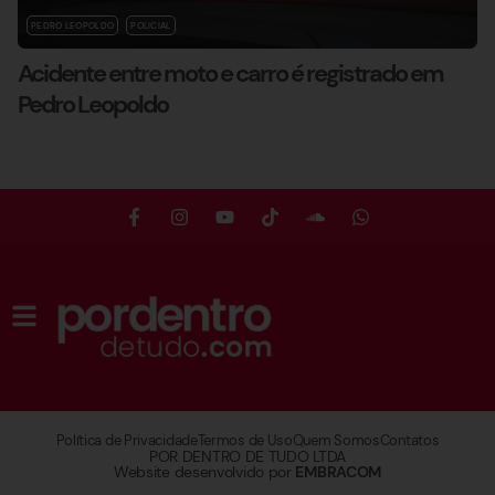
PEDRO LEOPOLDO
POLICIAL
Acidente entre moto e carro é registrado em
Pedro Leopoldo
Política de Privacidade
Termos de Uso
Quem Somos
Contatos
POR DENTRO DE TUDO LTDA
Website desenvolvido por
EMBRACOM