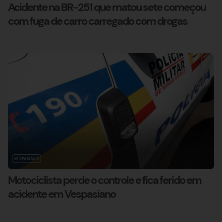
Acidente na BR-251 que matou sete começou
com fuga de carro carregado com drogas
VESPASIANO
Motociclista perde o controle e fica ferido em
acidente em Vespasiano