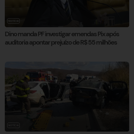
NOTÍCIA
Dino manda PF investigar emendas Pix após
auditoria apontar prejuízo de R$ 55 milhões
NOTÍCIA