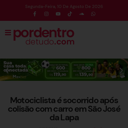
Segunda-Feira, 10 De Agosto De 2026
Motociclista é socorrido após
colisão com carro em São José
da Lapa