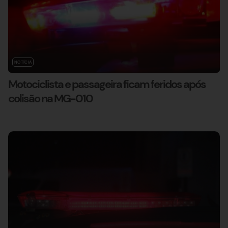
NOTÍCIA
Motociclista e passageira ficam feridos após
colisão na MG-010