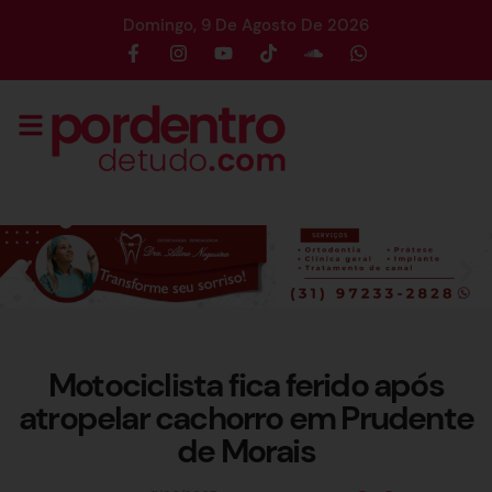
Domingo, 9 De Agosto De 2026
Motociclista fica ferido após
atropelar cachorro em Prudente
de Morais