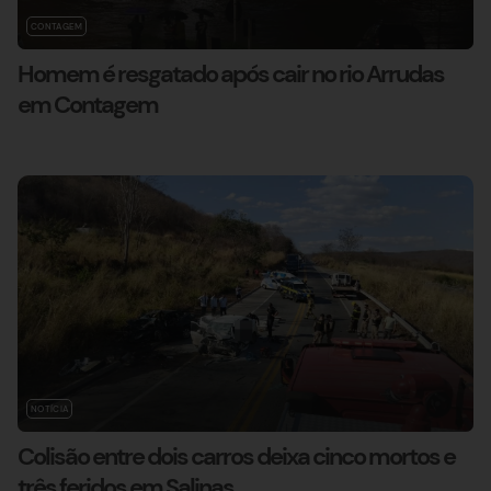
CONTAGEM
Homem é resgatado após cair no rio Arrudas
em Contagem
NOTÍCIA
Colisão entre dois carros deixa cinco mortos e
três feridos em Salinas