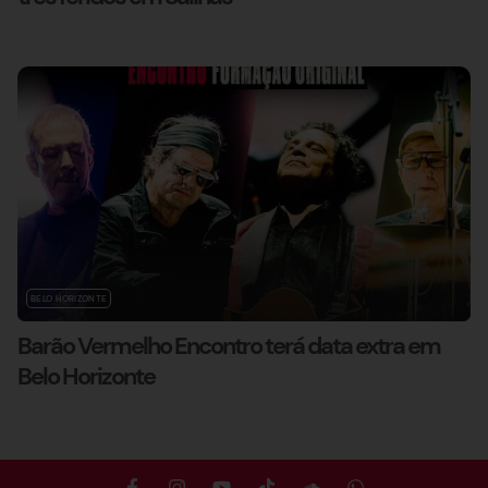
BELO HORIZONTE
Barão Vermelho Encontro terá data extra em
Belo Horizonte