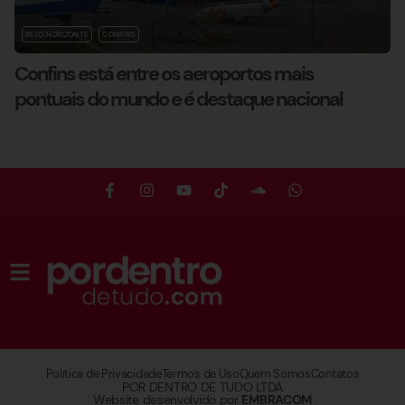
BELO HORIZONTE
CONFINS
Confins está entre os aeroportos mais
pontuais do mundo e é destaque nacional
Política de Privacidade
Termos de Uso
Quem Somos
Contatos
POR DENTRO DE TUDO LTDA
Website desenvolvido por
EMBRACOM