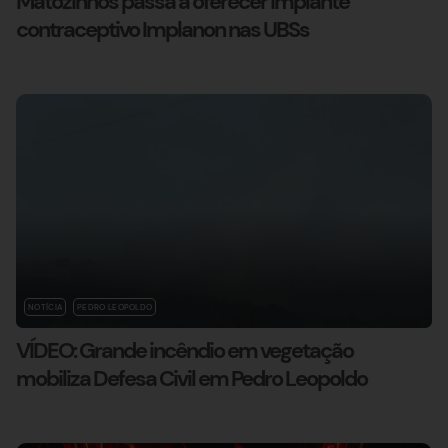
Matozinhos passa a oferecer implante
contraceptivo Implanon nas UBSs
NOTÍCIA
PEDRO LEOPOLDO
VÍDEO: Grande incêndio em vegetação
mobiliza Defesa Civil em Pedro Leopoldo