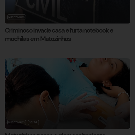
MATOZINHOS
Criminoso invade casa e furta notebook e
mochilas em Matozinhos
MATOZINHOS
SAÚDE