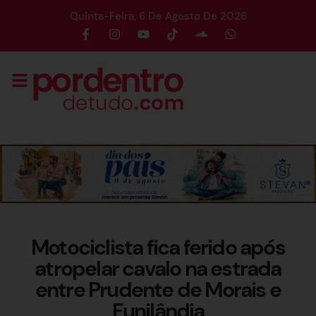
Quinta-Feira, 6 De Agosto De 2026
Motociclista fica ferido após
atropelar cavalo na estrada
entre Prudente de Morais e
Funilândia