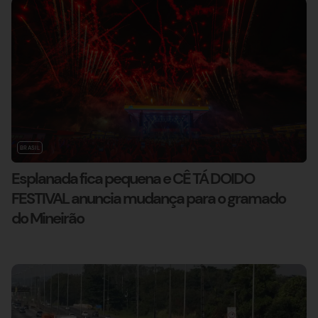
BRASIL
Esplanada fica pequena e CÊ TÁ DOIDO
FESTIVAL anuncia mudança para o gramado
do Mineirão