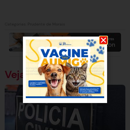
Categorias:
Prudente de Morais
Veja também