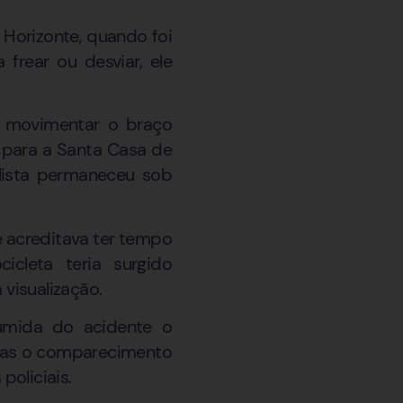
 Horizonte, quando foi
frear ou desviar, ele
a movimentar o braço
ar para a Santa Casa de
iclista permaneceu sob
 acreditava ter tempo
icleta teria surgido
visualização.
sumida do acidente o
, mas o comparecimento
policiais.