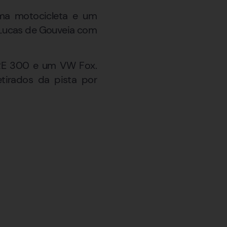
uma motocicleta e um
l Lucas de Gouveia com
 XRE 300 e um VW Fox.
etirados da pista por