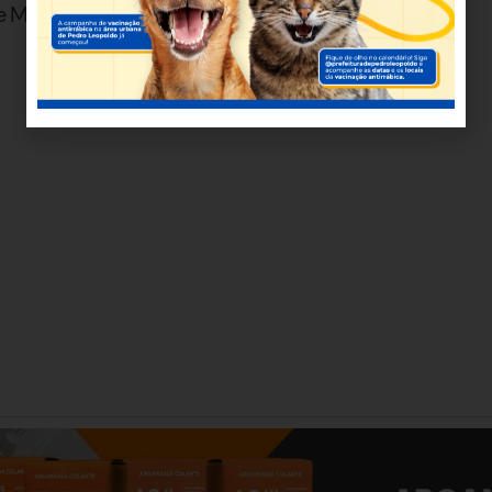
de Minas Gerais