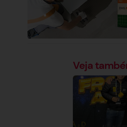
Veja tamb