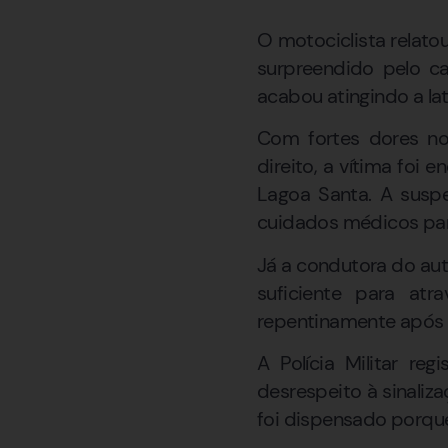
O motociclista relato
surpreendido pelo ca
acabou atingindo a lat
Com fortes dores no
direito, a vítima foi 
Lagoa Santa. A suspei
cuidados médicos par
Já a condutora do au
suficiente para atr
repentinamente após u
A Polícia Militar r
desrespeito à sinaliz
foi dispensado porque 