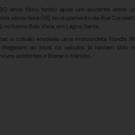
30 anos ficou ferido após um acidente entre 
sta sexta-feira (19), no cruzamento da Rua Corone
, no bairro Bela Vista, em Lagoa Santa.
litar, a colisão envolveu uma motocicleta Honda
chegaram ao local, os veículos já haviam sido r
novos acidentes e liberar o trânsito.