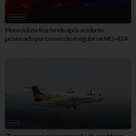
VESPASIANO
Motociclista fica ferida após acidente
provocado por conversão irregular na MG-424
NOTÍCIA