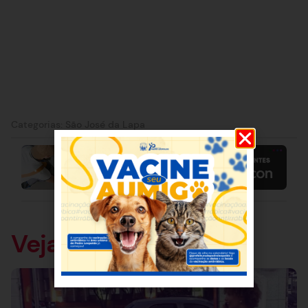
Categorias:
São José da Lapa
Veja também