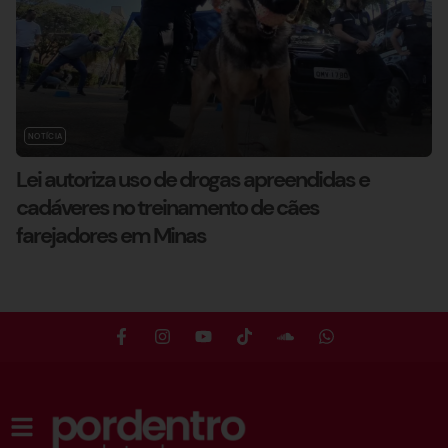
NOTÍCIA
Lei autoriza uso de drogas apreendidas e
cadáveres no treinamento de cães
farejadores em Minas