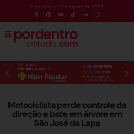
Sexta-Feira, 7 De Agosto De 2026
Motociclista perde controle da
direção e bate em árvore em
São José da Lapa