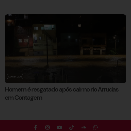
CONTAGEM
Homem é resgatado após cair no rio Arrudas
em Contagem