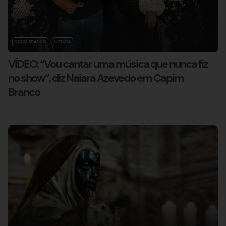
CAPIM BRANCO
NOTÍCIA
VÍDEO: “Vou cantar uma música que nunca fiz
no show”, diz Naiara Azevedo em Capim
Branco