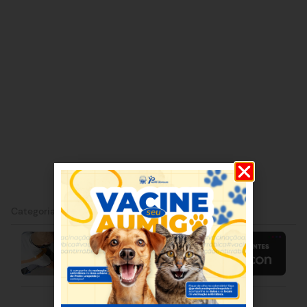
Categorias:
Sete Lagoas