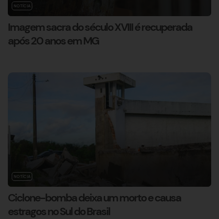
NOTÍCIA
Imagem sacra do século XVIII é recuperada
após 20 anos em MG
NOTÍCIA
Ciclone-bomba deixa um morto e causa
estragos no Sul do Brasil