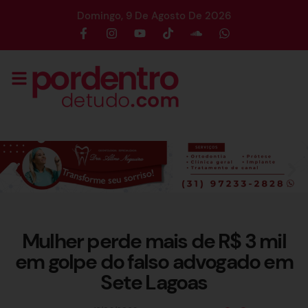
Domingo, 9 De Agosto De 2026
Mulher perde mais de R$ 3 mil
em golpe do falso advogado em
Sete Lagoas