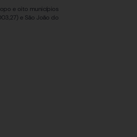
opo e oito municípios
003,27) e São João do