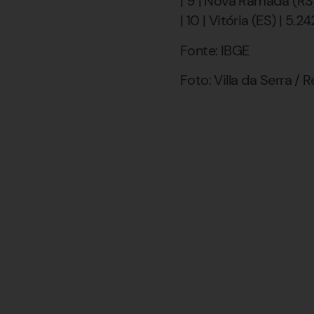
| 9 | Nova Ramada (RS) 
| 10 | Vitória (ES) | 5.24
Fonte: IBGE
Foto: Villa da Serra 