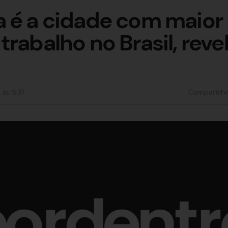
 é a cidade com maior
trabalho no Brasil, rev
às
15:37
Compartilh