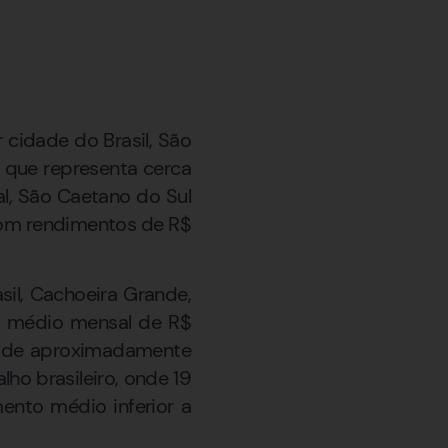
 cidade do Brasil, São
 que representa cerca
l, São Caetano do Sul
com rendimentos de R$
il, Cachoeira Grande,
o médio mensal de R$
ça de aproximadamente
ho brasileiro, onde 19
ento médio inferior a