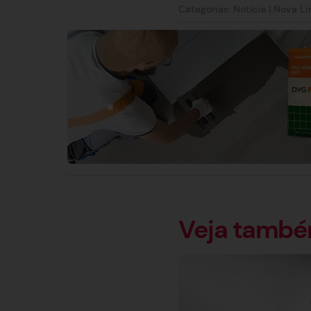
Categorias:
Notícia
|
Nova L
Veja tamb