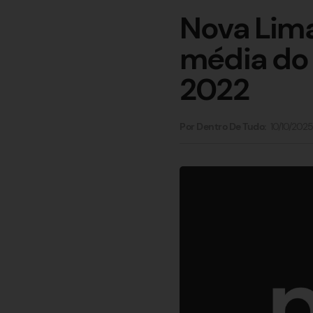
Nova Lima
média do 
2022
10/10/2025
Por Dentro De Tudo: