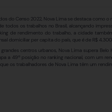
os do Censo 2022, Nova Lima se destaca como o 
e todos os trabalhos no Brasil, alcançando impress
nking de rendimento do trabalho, a cidade tamb
al domiciliar per capita do país, que é de R$ 4.300
andes centros urbanos, Nova Lima supera Belo Ho
upa a 49ª posição no ranking nacional, com um r
ica que os trabalhadores de Nova Lima têm um rend