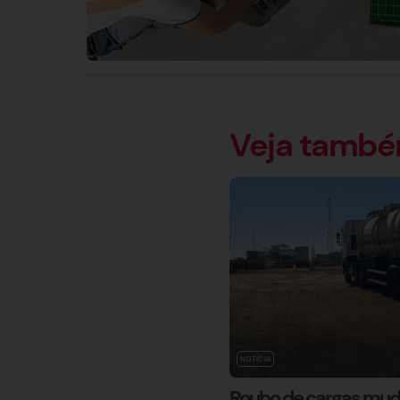
Veja tamb
NOTÍCIA
Roubo de cargas muda