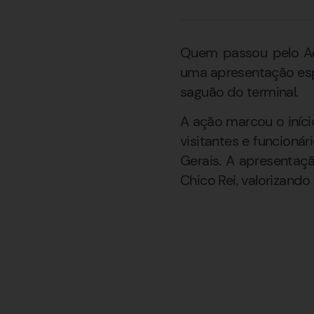
Quem passou pelo Aer
uma apresentação espe
saguão do terminal.
A ação marcou o iníci
visitantes e funcioná
Gerais. A apresentaçã
Chico Rei, valorizando 