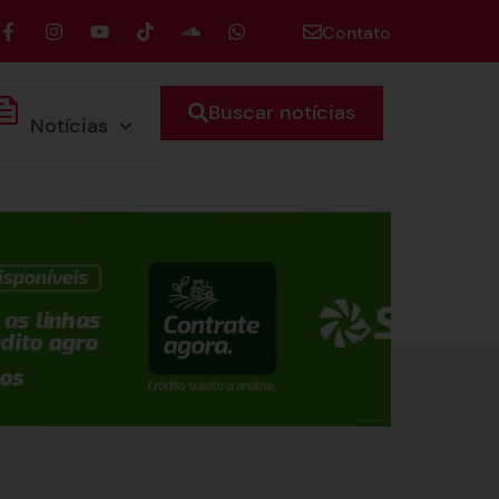
Contato
Buscar notícias
Notícias