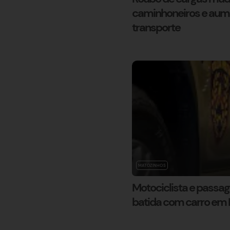
caminhoneiros e aum
transporte
MATOZINHOS
Motociclista e passag
batida com carro em