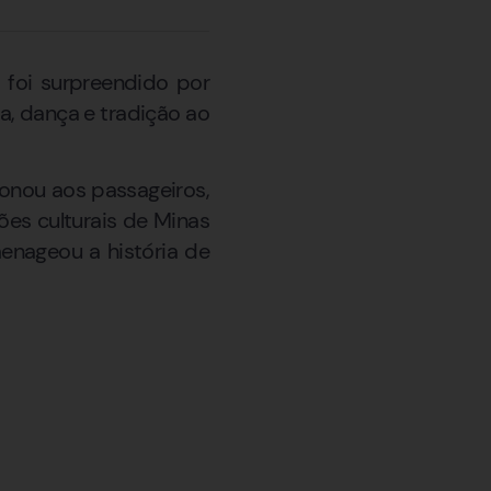
 foi surpreendido por
a, dança e tradição ao
ionou aos passageiros,
ões culturais de Minas
menageou a história de