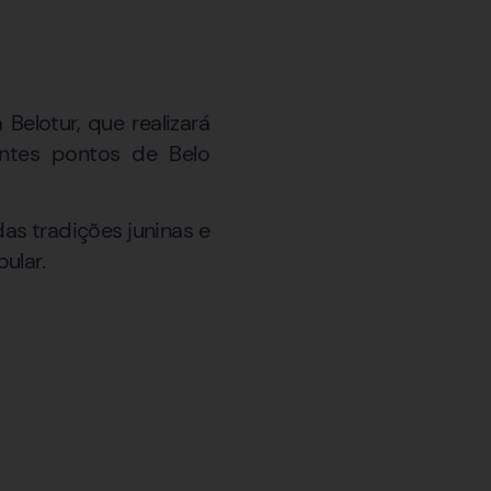
Belotur, que realizará
entes pontos de Belo
as tradições juninas e
ular.