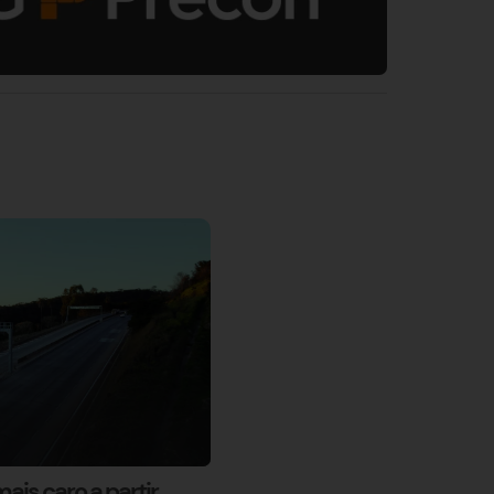
ais caro a partir