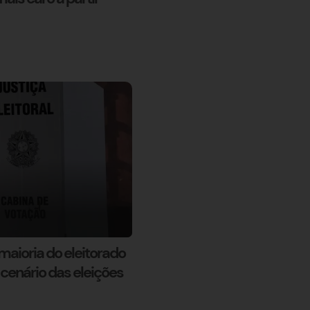
aioria do eleitorado
cenário das eleições