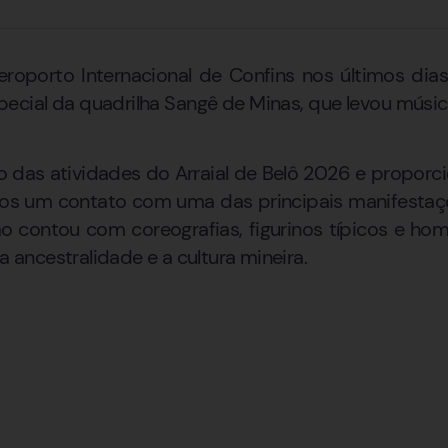
oporto Internacional de Confins nos últimos dias
cial da quadrilha Sangê de Minas, que levou músic
o das atividades do Arraial de Belô 2026 e proporc
rios um contato com uma das principais manifestaç
o contou com coreografias, figurinos típicos e ho
a ancestralidade e a cultura mineira.