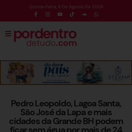
Quinta-Feira, 6 De Agosto De 2026
Pedro Leopoldo, Lagoa Santa,
São José da Lapa e mais
cidades da Grande BH podem
ficar sem água por mais de 24