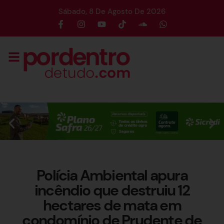
Sábado, 8 De Agosto De 2026
Polícia Ambiental apura
incêndio que destruiu 12
hectares de mata em
condomínio de Prudente de