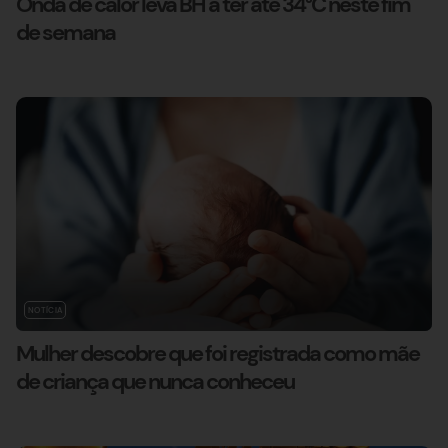
Onda de calor leva BH a ter até 34°C neste fim
de semana
NOTÍCIA
Mulher descobre que foi registrada como mãe
de criança que nunca conheceu