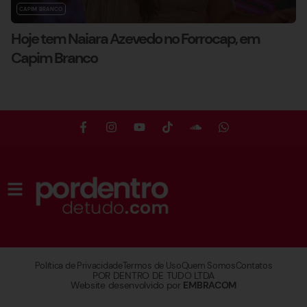
CAPIM BRANCO
Hoje tem Naiara Azevedo no Forrocap, em
Capim Branco
Política de Privacidade
Termos de Uso
Quem Somos
Contatos
POR DENTRO DE TUDO LTDA
Website desenvolvido por
EMBRACOM