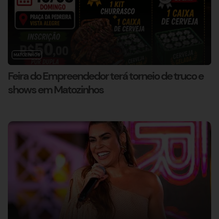
MATOZINHOS
Feira do Empreendedor terá torneio de truco e
shows em Matozinhos