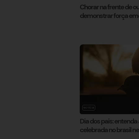
Chorar na frente de 
demonstrar força em
NOTÍCIA
Dia dos pais: entenda
celebrada no brasil 