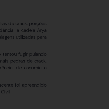
ras de crack, porções
ência, a cadela Arya
agens utilizadas para
 tentou fugir pulando
mais pedras de crack,
rência, ele assumiu a
scente foi apreendido
Civil.