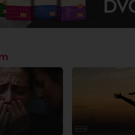
ém
NOTÍCIA