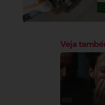
Veja tamb
NOTÍCIA