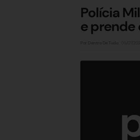
Polícia Mi
e prende 
05/07/20
Por Dentro De Tudo: