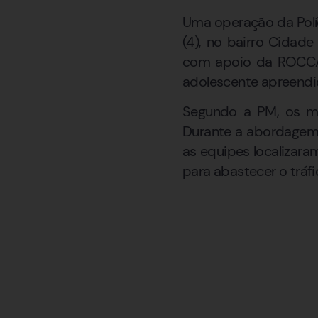
Uma operação da Políc
(4), no bairro Cidad
com apoio da ROCCA 
adolescente apreendi
Segundo a PM, os mi
Durante a abordagem,
as equipes localizar
para abastecer o tráfi