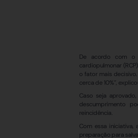
De acordo com o ve
cardiopulmonar (RCP)
o fator mais decisivo
cerca de 10%”, explic
Caso seja aprovado,
descumprimento pod
reincidência.
Com essa iniciativa,
preparação para salva