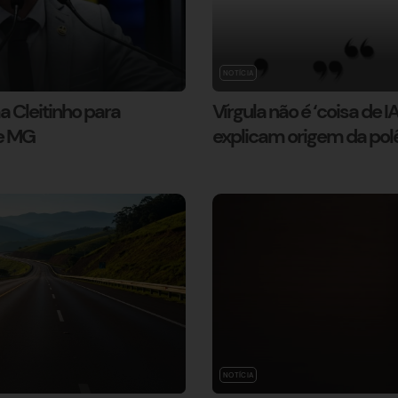
NOTÍCIA
 Cleitinho para
Vírgula não é ‘coisa de IA
de MG
explicam origem da pol
NOTÍCIA