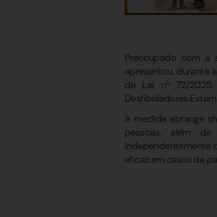
Preocupado com a s
apresentou, durante a
de Lei nº 72/2025,
Desfibriladores Exter
A medida abrange sho
pessoas, além de g
independentemente do
eficaz em casos de pa