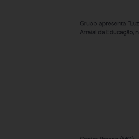
Grupo apresenta “Luz
Arraial da Educação, n
Capim Branco (MG) – 