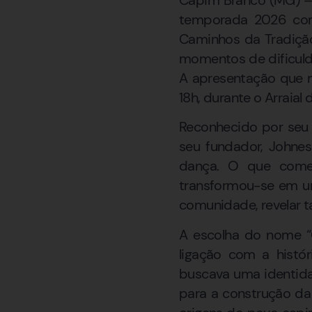
temporada 2026 com 
Caminhos da Tradição
momentos de dificuld
A apresentação que m
18h, durante o Arraial
Reconhecido por seu 
seu fundador, Johnes
dança. O que começ
transformou-se em um
comunidade, revelar ta
A escolha do nome “
ligação com a histór
buscava uma identida
para a construção da