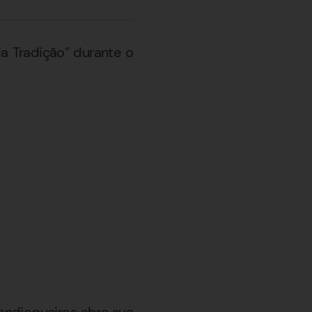
a Tradição” durante o
andioqueiros abre sua