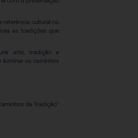
lha com a preservação
referência cultural no
vas as tradições que
ir arte, tradição e
 iluminar os caminhos
 Caminhos da Tradição”