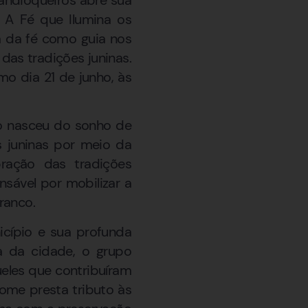
 A Fé que Ilumina os
a da fé como guia nos
as tradições juninas.
o dia 21 de junho, às
po nasceu do sonho de
s juninas por meio da
ração das tradições
sável por mobilizar a
ranco.
cípio e sua profunda
da da cidade, o grupo
eles que contribuíram
ome presta tributo às