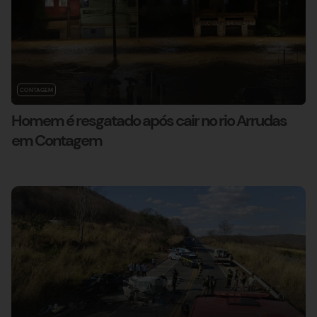
CONTAGEM
Homem é resgatado após cair no rio Arrudas
em Contagem