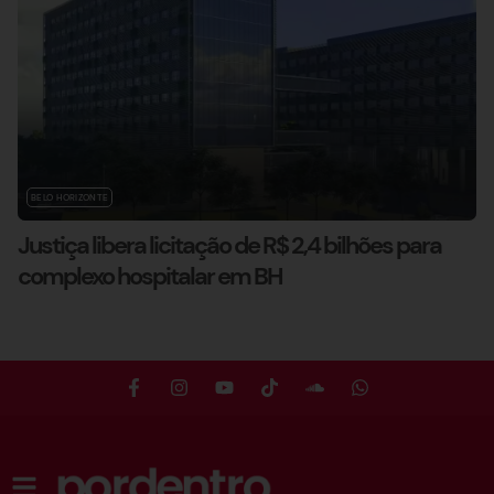
BELO HORIZONTE
Justiça libera licitação de R$ 2,4 bilhões para
complexo hospitalar em BH