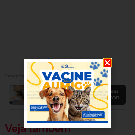
Categorias:
Belo Horizonte
|
Capim Branco
Veja também