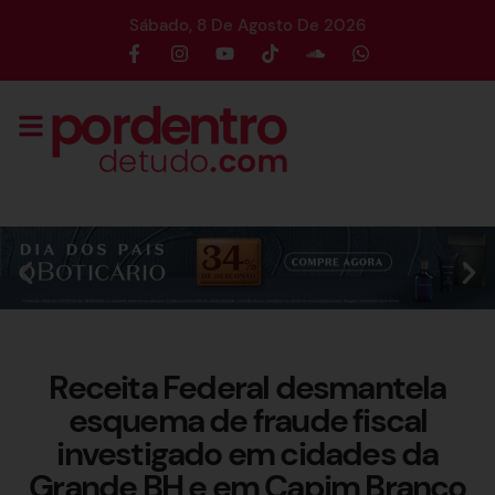
Sábado, 8 De Agosto De 2026
Receita Federal desmantela
esquema de fraude fiscal
investigado em cidades da
Grande BH e em Capim Branco