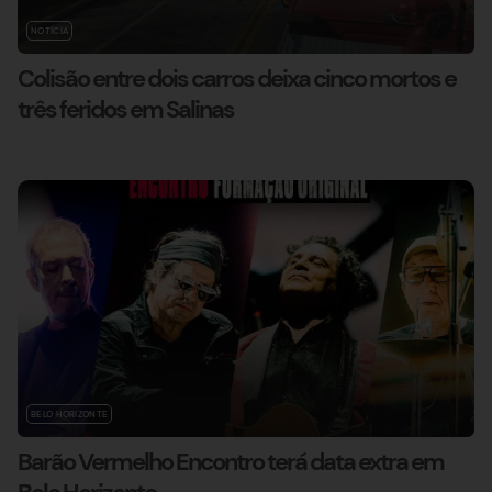
NOTÍCIA
Colisão entre dois carros deixa cinco mortos e
três feridos em Salinas
BELO HORIZONTE
Barão Vermelho Encontro terá data extra em