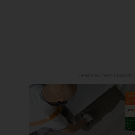
Categorias:
Pedro Leopoldo