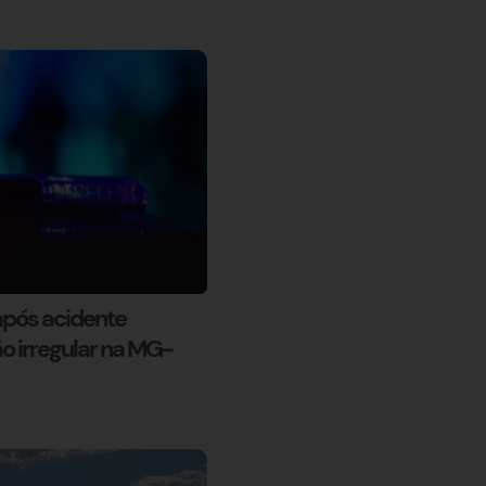
 após acidente
o irregular na MG-