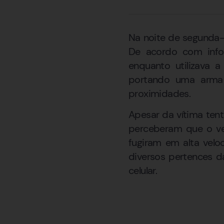
Na noite de segunda-f
De acordo com inform
enquanto utilizava 
portando uma arma 
proximidades.
Apesar da vítima tent
perceberam que o veí
fugiram em alta velo
diversos pertences d
celular.