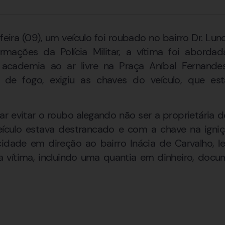
eira (09), um veículo foi roubado no bairro Dr. Lu
ações da Polícia Militar, a vítima foi abordad
a academia ao ar livre na Praça Aníbal Fernande
de fogo, exigiu as chaves do veículo, que est
ar evitar o roubo alegando não ser a proprietária d
culo estava destrancado e com a chave na igniç
cidade em direção ao bairro Inácia de Carvalho, 
a vítima, incluindo uma quantia em dinheiro, doc