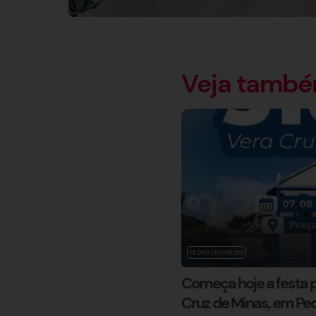
Veja tamb
PEDRO LEOPOLDO
Começa hoje a festa p
Cruz de Minas, em Pe