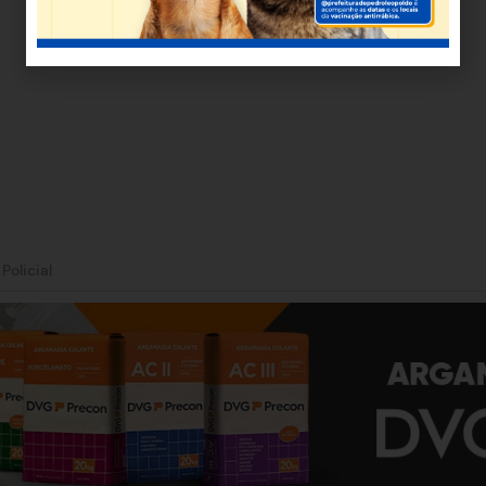
|
Policial