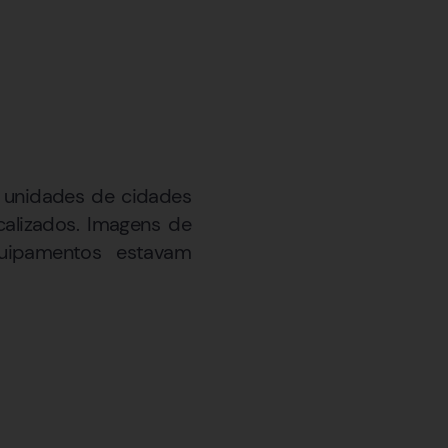
as unidades de cidades
calizados. Imagens de
uipamentos estavam