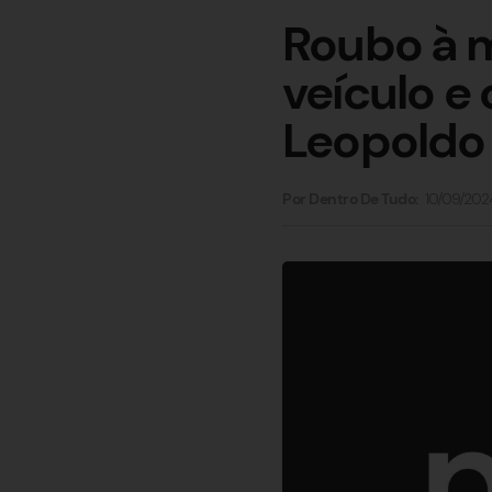
Roubo à m
veículo e
Leopoldo
10/09/202
Por Dentro De Tudo: