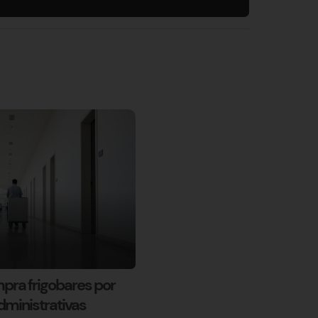
pra frigobares por
dministrativas