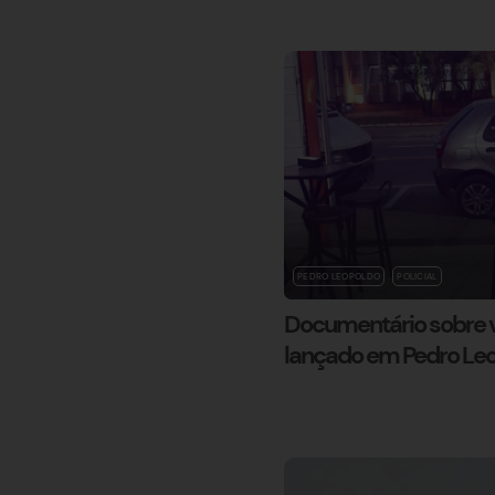
PEDRO LEOPOLDO
POLICIAL
Documentário sobre v
lançado em Pedro Le