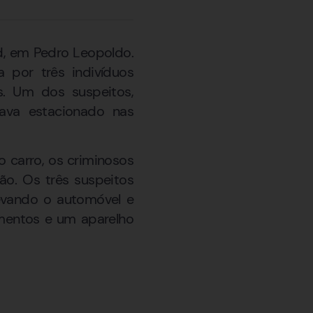
nd, em Pedro Leopoldo.
a por três indivíduos
s. Um dos suspeitos,
ava estacionado nas
o carro, os criminosos
ão. Os três suspeitos
levando o automóvel e
umentos e um aparelho