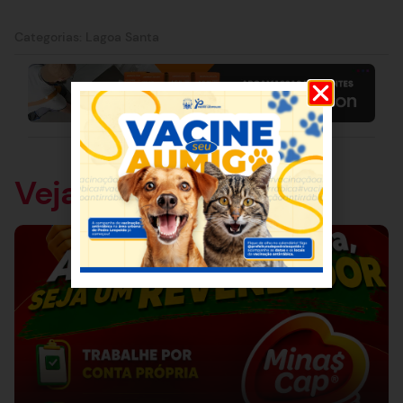
Categorias:
Lagoa Santa
Veja também