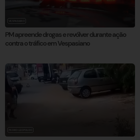
VESPASIANO
PM apreende drogas e revólver durante ação
contra o tráfico em Vespasiano
PEDRO LEOPOLDO