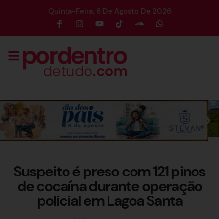
Quinta-Feira, 6 De Agosto De 2026
Suspeito é preso com 121 pinos
de cocaína durante operação
policial em Lagoa Santa