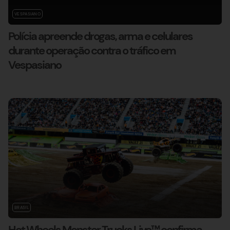
VESPASIANO
Polícia apreende drogas, arma e celulares
durante operação contra o tráfico em
Vespasiano
BRASIL
Hot Wheels Monster Trucks Live™ confirma