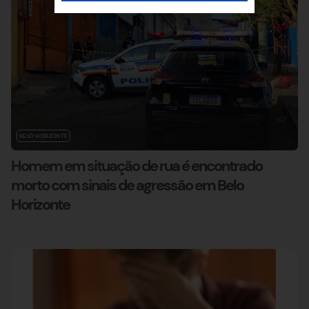
BELO HORIZONTE
Homem em situação de rua é encontrado
morto com sinais de agressão em Belo
Horizonte