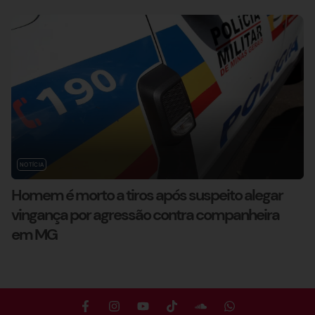
NOTÍCIA
Homem é morto a tiros após suspeito alegar
vingança por agressão contra companheira
em MG