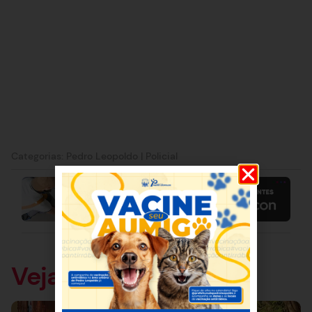
Categorias:
Pedro Leopoldo
|
Policial
Veja também