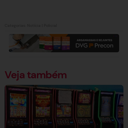
Categorias:
Notícia
|
Policial
Veja também