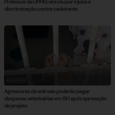
Professor da UFMG vira réu por injúria e
discriminação contra cadeirante
BELO HORIZONTE
Agressores de animais poderão pagar
despesas veterinárias em BH após aprovação
de projeto