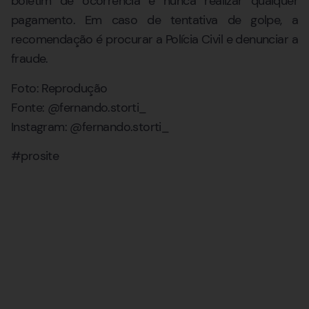
boletim de ocorrência e nunca realizar qualquer
pagamento. Em caso de tentativa de golpe, a
recomendação é procurar a Polícia Civil e denunciar a
fraude.
Foto: Reprodução
Fonte: @fernando.storti_
Instagram: @fernando.storti_
#prosite