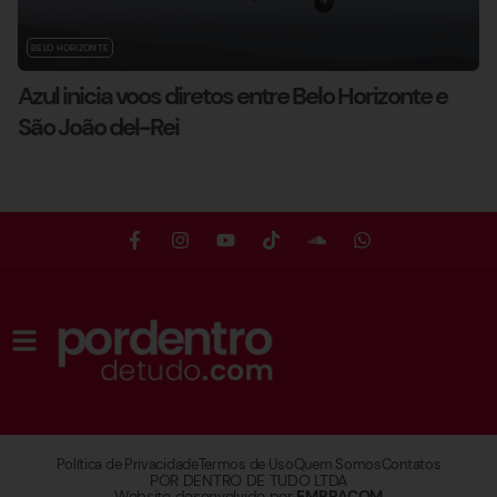
BELO HORIZONTE
Azul inicia voos diretos entre Belo Horizonte e
São João del-Rei
Política de Privacidade
Termos de Uso
Quem Somos
Contatos
POR DENTRO DE TUDO LTDA
Website desenvolvido por
EMBRACOM