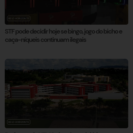
BELO HORIZONTE
STF pode decidir hoje se bingo, jogo do bicho e
caça-níqueis continuam ilegais
BELO HORIZONTE