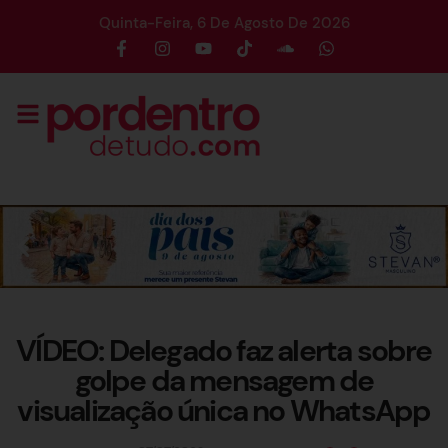
Quinta-Feira, 6 De Agosto De 2026
VÍDEO: Delegado faz alerta sobre
golpe da mensagem de
visualização única no WhatsApp