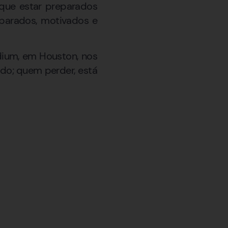
 que estar preparados
eparados, motivados e
adium, em Houston, nos
do; quem perder, está