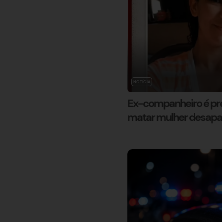
NOTÍCIA
Ex-companheiro é pre
matar mulher desapare