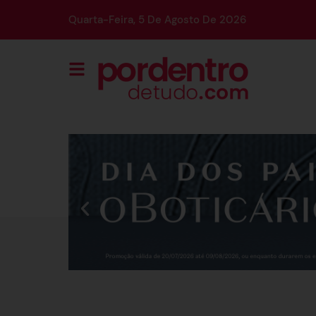
Quarta-Feira, 5 De Agosto De 2026