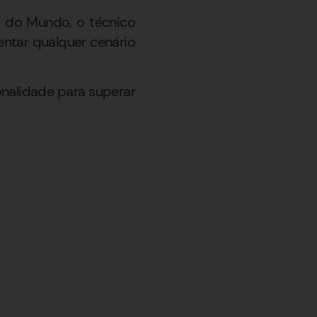
a do Mundo, o técnico
entar qualquer cenário
sonalidade para superar