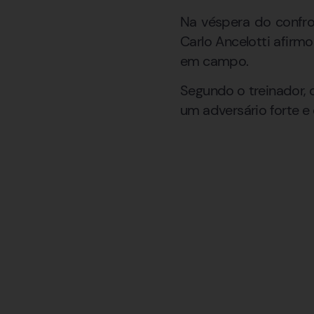
Na véspera do confro
Carlo Ancelotti afirm
em campo.
Segundo o treinador, o
um adversário forte e