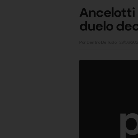
Ancelotti 
duelo dec
29/06/20
Por Dentro De Tudo: