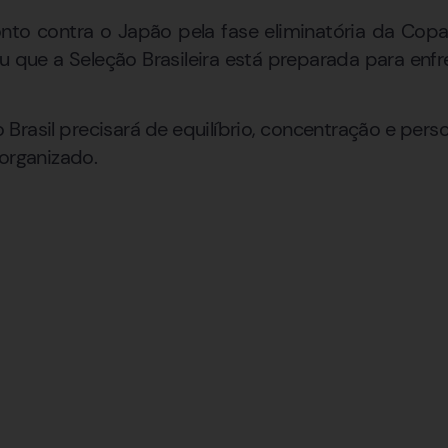
nto contra o Japão pela fase eliminatória da Cop
ou que a Seleção Brasileira está preparada para enfr
 Brasil precisará de equilíbrio, concentração e per
 organizado.