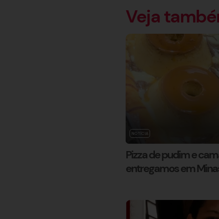
Veja tamb
NOTÍCIA
Pizza de pudim e ca
entregamos em Mina