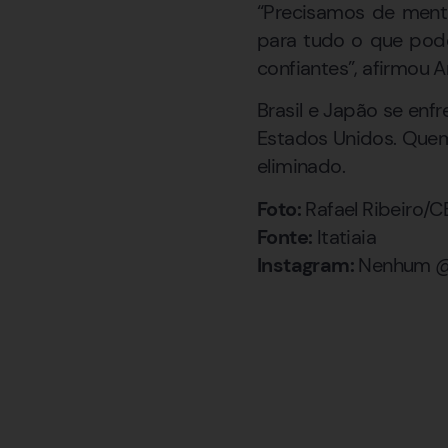
“Precisamos de mente
para tudo o que pode
confiantes”, afirmou An
Brasil e Japão se enf
Estados Unidos. Quem
eliminado.
Foto:
Rafael Ribeiro/C
Fonte:
Itatiaia
Instagram:
Nenhum @