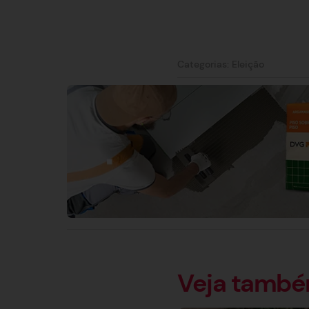
Categorias:
Eleição
Veja tamb