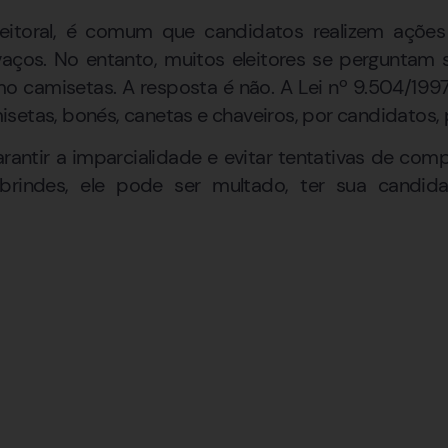
leitoral, é comum que candidatos realizem aç
vaços. No entanto, muitos eleitores se pergunta
omo camisetas. A resposta é não. A Lei nº 9.504/1997
setas, bonés, canetas e chaveiros, por candidatos, 
arantir a imparcialidade e evitar tentativas de co
 brindes, ele pode ser multado, ter sua candid