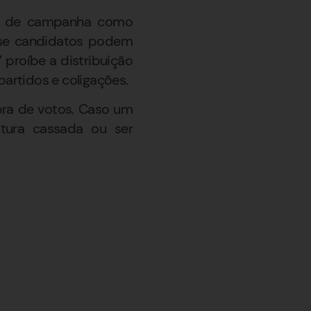
ões de campanha como
m se candidatos podem
 proíbe a distribuição
partidos e coligações.
mpra de votos. Caso um
atura cassada ou ser