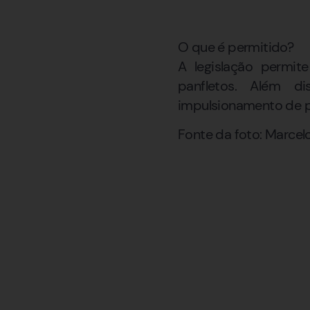
O que é permitido?
A legislação permit
panfletos. Além d
impulsionamento de pu
Fonte da foto: Marcel