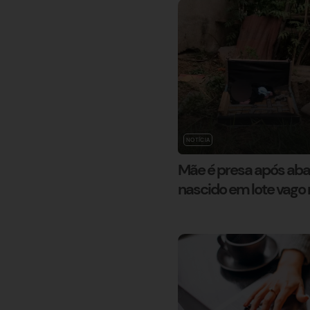
NOTÍCIA
Mãe é presa após ab
nascido em lote vago