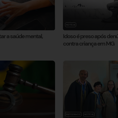
NOTÍCIA
ar a saúde mental,
Idoso é preso após den
contra criança em MG
MATOZINHOS
NOTÍCIA