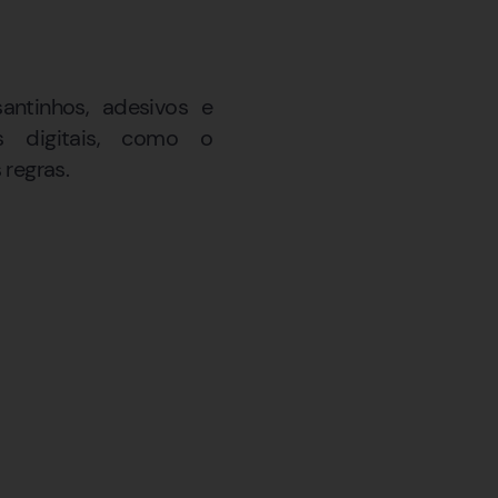
antinhos, adesivos e
s digitais, como o
regras.