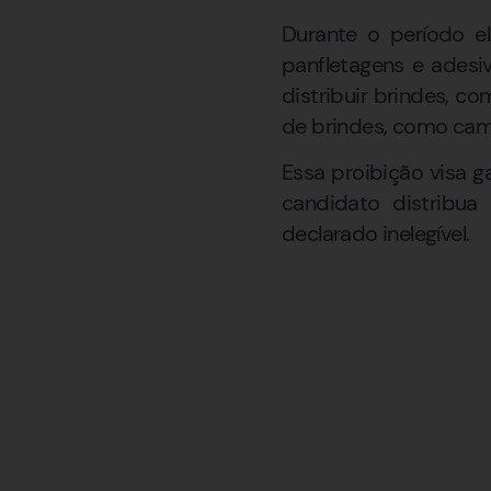
Durante o período e
panfletagens e adesi
distribuir brindes, c
de brindes, como cami
Essa proibição visa g
candidato distribua
declarado inelegível.