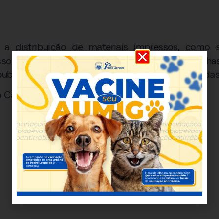
e a distribuição de materiais impressos, como s
isso, os candidatos podem fazer campanha
blicações nas redes sociais, desde que dentro das 
o Camargo/Agência Brasil