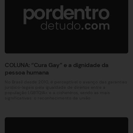
COLUNA: “Cura Gay” e a dignidade da
pessoa humana
No Brasil desde 2010, é perceptível o avanço das garantias
jurídico-legais pela igualdade de direitos entre a
população LGBTQIA+ e a cishetéros, sendo as mais
significativas: o reconhecimento da união