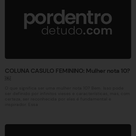
COLUNA CASULO FEMININO: Mulher nota 10?
￼
O que significa ser uma mulher nota 10? Bem. Isso pode
ser definido por infinitos vieses e características, mas, com
certeza, ser reconhecida por eles é fundamental e
inspirador. Essa