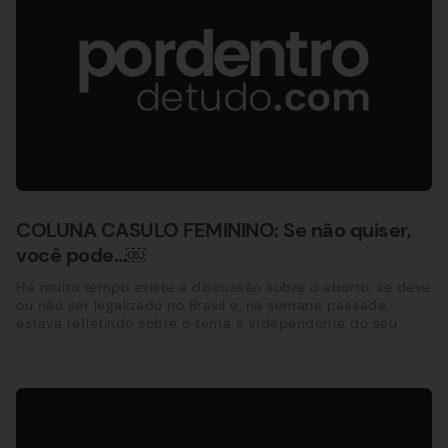
COLUNA CASULO FEMININO: Se não quiser,
você pode…￼
Há muito tempo existe a discussão sobre o aborto, se deve
ou não ser legalizado no Brasil e, na semana passada,
estava refletindo sobre o tema e independente do seu