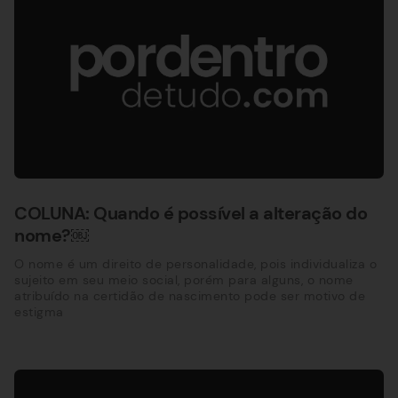
COLUNA: Quando é possível a alteração do
nome?￼
O nome é um direito de personalidade, pois individualiza o
sujeito em seu meio social, porém para alguns, o nome
atribuído na certidão de nascimento pode ser motivo de
estigma