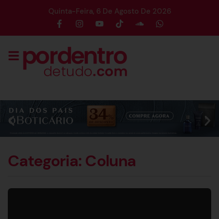
Quinta-Feira, 6 De Agosto De 2026
Categoria: Coluna