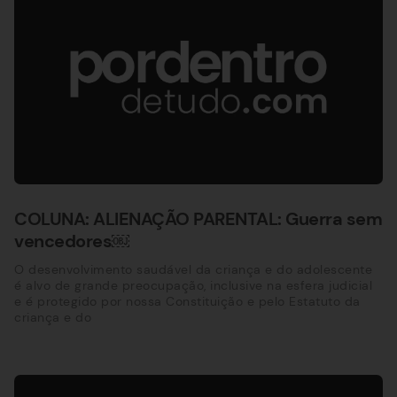
COLUNA: ALIENAÇÃO PARENTAL: Guerra sem
vencedores￼
O desenvolvimento saudável da criança e do adolescente
é alvo de grande preocupação, inclusive na esfera judicial
e é protegido por nossa Constituição e pelo Estatuto da
criança e do