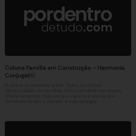
Coluna Família em Construção – Harmonia
Conjugal￼
A vida é um presente diário. Todos nós temos
oportunidades de escolhas, principalmente nos nossos
relacionamentos. Hoje escrevo para as pessoas que
decidiram se unir a outrem. A vida conjugal