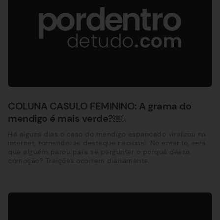
COLUNA CASULO FEMININO: A grama do
mendigo é mais verde?￼
Há alguns dias o caso do mendigo espancado viralizou na
internet, tornando-se destaque nacional. No entanto, será
que alguém parou para se perguntar o porquê dessa
comoção? Traições ocorrem diariamente,