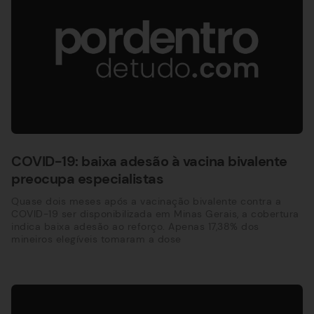
COVID-19: baixa adesão à vacina bivalente
preocupa especialistas
Quase dois meses após a vacinação bivalente contra a
COVID-19 ser disponibilizada em Minas Gerais, a cobertura
indica baixa adesão ao reforço. Apenas 17,38% dos
mineiros elegíveis tomaram a dose