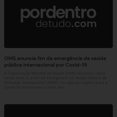
OMS anuncia fim da emergência de saúde
pública internacional por Covid-19
A Organização Mundial da Saúde (OMS) anunciou nesta
sexta-feira, 5, o fim da Emergência de Saúde Pública de
Interesse Internacional (PHEIC, na sigla em inglês) para a
Covid-19, encerrando o mais alto