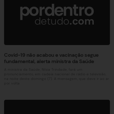
Covid-19 não acabou e vacinação segue
fundamental, alerta ministra da Saúde
A ministra da Saúde, Nísia Trindade, fará um
pronunciamento, em cadeia nacional de rádio e televisão,
na noite deste domingo (7). A mensagem, que deve ir ao ar
por volta