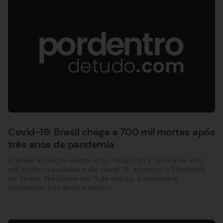
Covid-19: Brasil chega a 700 mil mortes após
três anos de pandemia
O Brasil alcançou nesta terça-feira (28) a marca de 700
mil mortes causadas pela covid-19, informou o Ministério
da Saúde. No último dia 11 de março, a pandemia
completou três anos e deixou