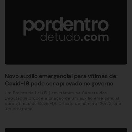
Novo auxílio emergencial para vítimas de
Covid-19 pode ser aprovado no governo
Um Projeto de Lei (PL) em trâmite na Câmara dos
Deputados propõe a criação de um auxílio emergencial
para vítimas de Covid-19. O texto de número 126/23, cria
um programa