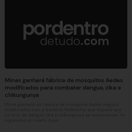
Minas ganhará fábrica de mosquitos Aedes
modificados para combater dengue, zika e
chikungunya
Minas ganhará um fábrica de mosquitos Aedes aegypti
modificados com a bactéria Wolbachia, que impede que
os vírus da dengue, zika e chikungunya se desenvolvam no
organismo do inseto. Essa