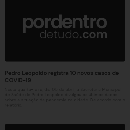
Pedro Leopoldo registra 10 novos casos de
COVID-19
Nesta quarta-feira, dia 05 de abril, a Secretaria Municipal
de Saúde de Pedro Leopoldo divulgou os últimos dados
sobre a situação da pandemia na cidade. De acordo com o
relatório,