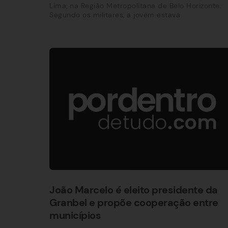
Lima, na Região Metropolitana de Belo Horizonte.
Segundo os militares, a jovem estava
João Marcelo é eleito presidente da
Granbel e propõe cooperação entre
municípios