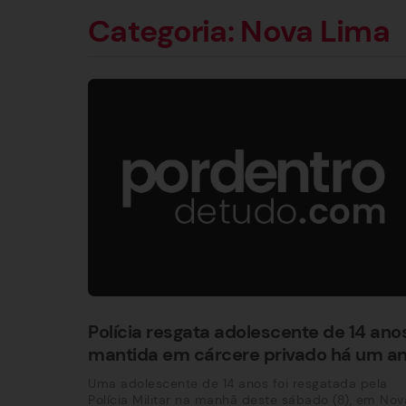
Categoria: Nova Lima
Polícia resgata adolescente de 14 ano
mantida em cárcere privado há um a
Uma adolescente de 14 anos foi resgatada pela
Polícia Militar na manhã deste sábado (8), em Nov