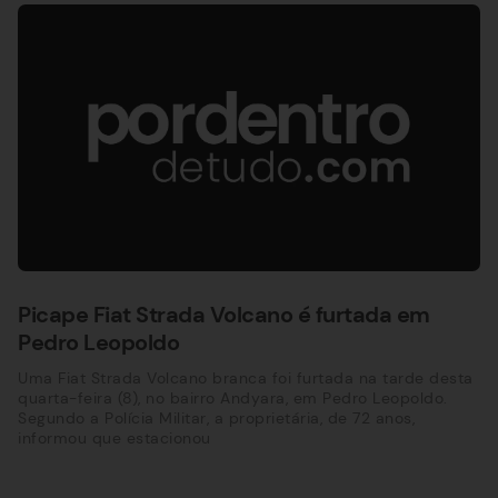
Picape Fiat Strada Volcano é furtada em
Pedro Leopoldo
Uma Fiat Strada Volcano branca foi furtada na tarde desta
quarta-feira (8), no bairro Andyara, em Pedro Leopoldo.
Segundo a Polícia Militar, a proprietária, de 72 anos,
informou que estacionou