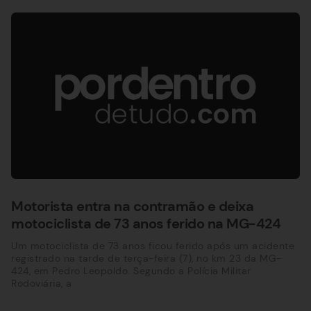
Motorista entra na contramão e deixa
motociclista de 73 anos ferido na MG-424
Um motociclista de 73 anos ficou ferido após um acidente
registrado na tarde de terça-feira (7), no km 23 da MG-
424, em Pedro Leopoldo. Segundo a Polícia Militar
Rodoviária, a