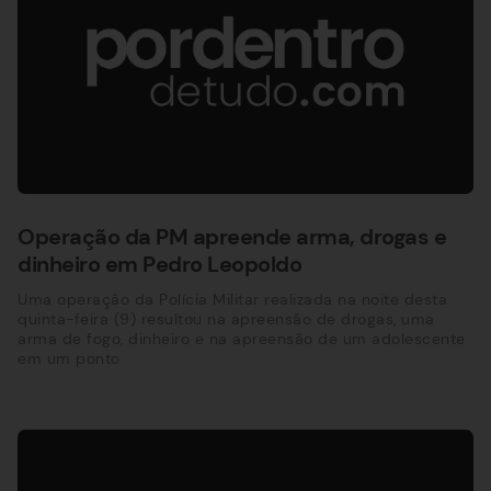
Operação da PM apreende arma, drogas e
dinheiro em Pedro Leopoldo
Uma operação da Polícia Militar realizada na noite desta
quinta-feira (9) resultou na apreensão de drogas, uma
arma de fogo, dinheiro e na apreensão de um adolescente
em um ponto