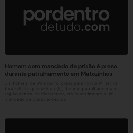
Homem com mandado de prisão é preso
durante patrulhamento em Matozinhos
Um homem de 39 anos foi preso pela Polícia Militar na
tarde desta quinta-feira (9), durante patrulhamento na
região central de Matozinhos, em cumprimento a um
mandado de prisão expedido