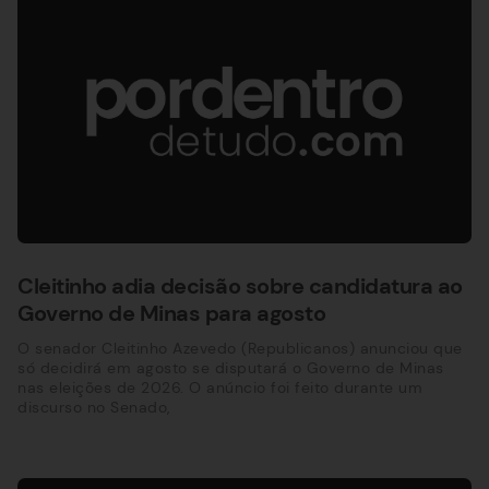
Cleitinho adia decisão sobre candidatura ao
Governo de Minas para agosto
O senador Cleitinho Azevedo (Republicanos) anunciou que
só decidirá em agosto se disputará o Governo de Minas
nas eleições de 2026. O anúncio foi feito durante um
discurso no Senado,