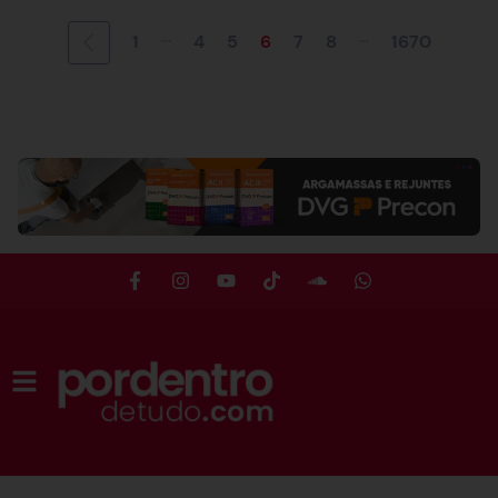
...
...
1
4
5
6
7
8
1670