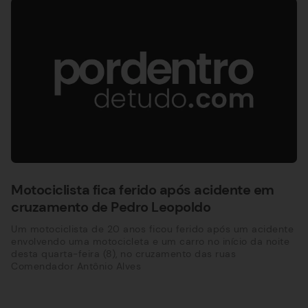
Motociclista fica ferido após acidente em
cruzamento de Pedro Leopoldo
Um motociclista de 20 anos ficou ferido após um acidente
envolvendo uma motocicleta e um carro no início da noite
desta quarta-feira (8), no cruzamento das ruas
Comendador Antônio Alves