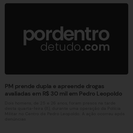
PM prende dupla e apreende drogas
avaliadas em R$ 30 mil em Pedro Leopoldo
Dois homens, de 25 e 26 anos, foram presos na tarde
desta quarta-feira (8), durante uma operação da Polícia
Militar no Centro de Pedro Leopoldo. A ação ocorreu após
denúncias