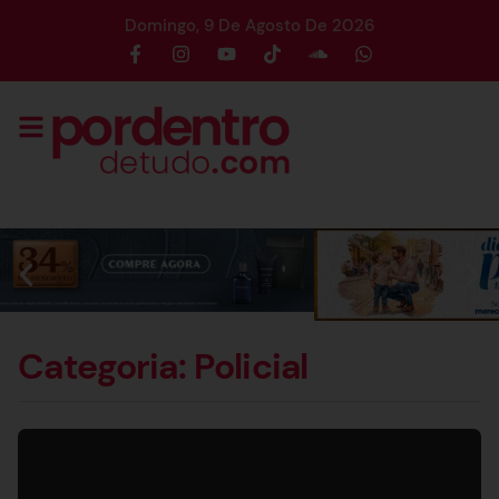
Domingo, 9 De Agosto De 2026
Categoria: Policial