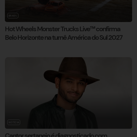
BRASIL
Hot Wheels Monster Trucks Live™ confirma
Belo Horizonte na turnê América do Sul 2027
NOTÍCIA
Cantor sertanejo é diagnosticado com