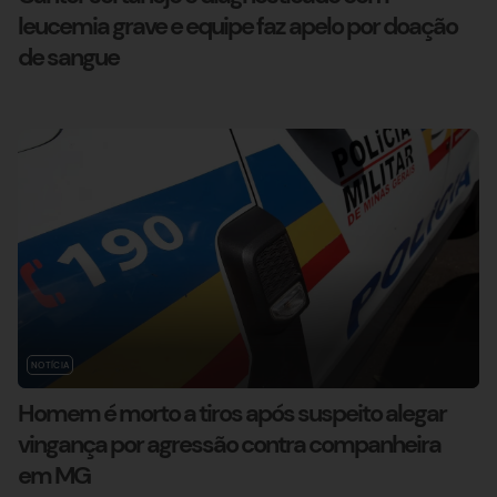
leucemia grave e equipe faz apelo por doação
de sangue
NOTÍCIA
Homem é morto a tiros após suspeito alegar
vingança por agressão contra companheira
em MG