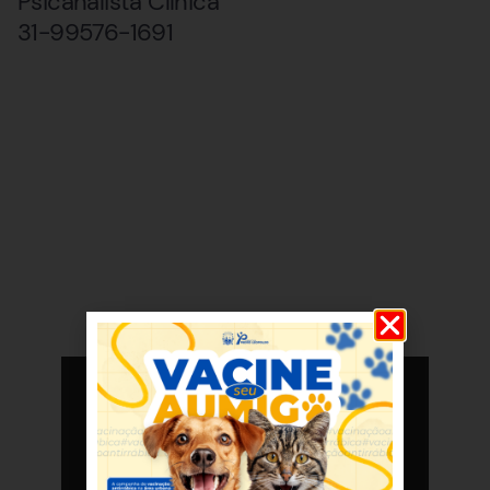
Psicanalista Clínica
31-99576-1691