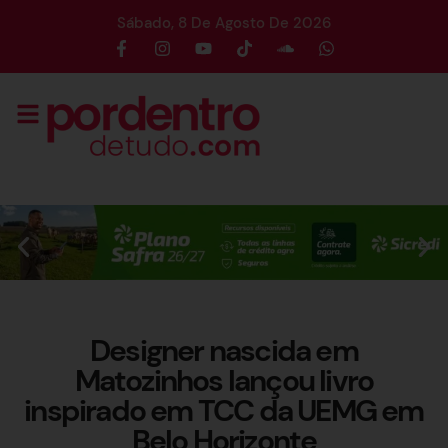
Sábado, 8 De Agosto De 2026
Designer nascida em
Matozinhos lançou livro
inspirado em TCC da UEMG em
Belo Horizonte