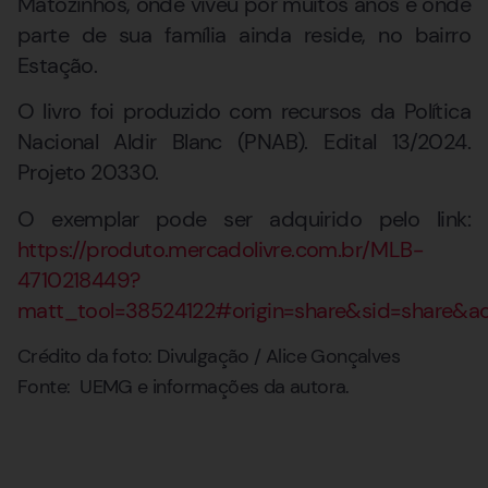
Matozinhos, onde viveu por muitos anos e onde
parte de sua família ainda reside, no bairro
Estação.
O livro foi produzido com recursos da Política
Nacional Aldir Blanc (PNAB). Edital 13/2024.
Projeto 20330.
O exemplar pode ser adquirido pelo link:
https://produto.mercadolivre.com.br/MLB-
4710218449?
matt_tool=38524122#origin=share&sid=share&a
Crédito da foto: Divulgação / Alice Gonçalves
Fonte: UEMG e informações da autora.