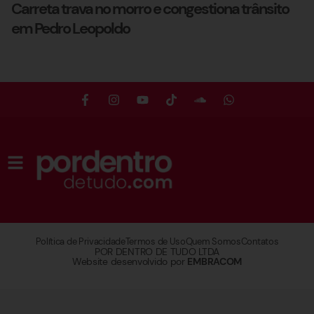
Carreta trava no morro e congestiona trânsito
em Pedro Leopoldo
Política de Privacidade
Termos de Uso
Quem Somos
Contatos
POR DENTRO DE TUDO LTDA
Website desenvolvido por
EMBRACOM