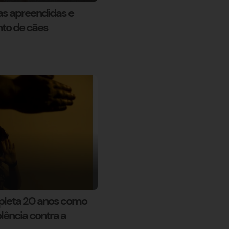
gas apreendidas e
to de cães
pleta 20 anos como
lência contra a