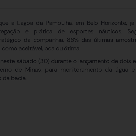
ue a Lagoa da Pampulha, em Belo Horizonte, já
avegação e prática de esportes náuticos. S
atégico da companhia, 86% das últimas amostra
a como aceitável, boa ou ótima.
a neste sábado (30) durante o lançamento de dois ed
erno de Minas, para monitoramento da água e d
 da bacia.