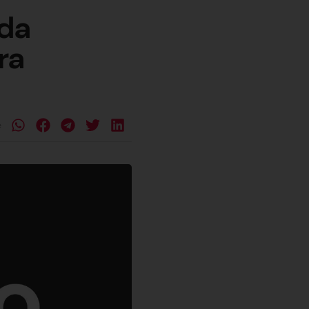
 da
ra
e