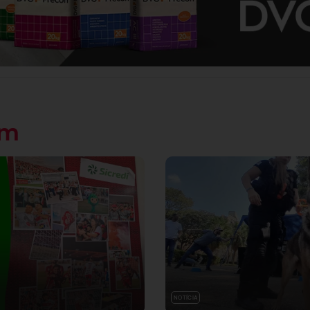
ém
NOTÍCIA