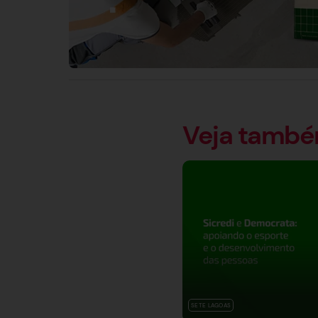
Veja tamb
SETE LAGOAS