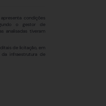
 apresenta condições
egundo o gestor de
s analisadas tiveram
itais de licitação, em
a infraestrutura de