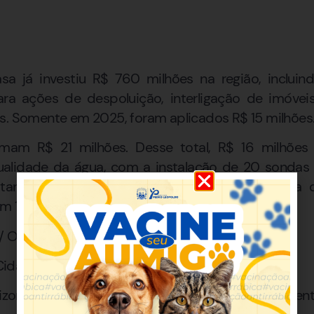
a já investiu R$ 760 milhões na região, incluin
ra ações de despoluição, interligação de imóve
s. Somente em 2025, foram aplicados R$ 15 milhões
mam R$ 21 milhões. Desse total, R$ 16 milhões
lidade da água, com a instalação de 20 sondas 
ante será voltado para fiscalização preventiva
m 1.200 km na bacia.
a / O Tempo
idades – Daniel Aguilar Galera
izonte #Copasa #EsportesNáuticos #MeioAmbien