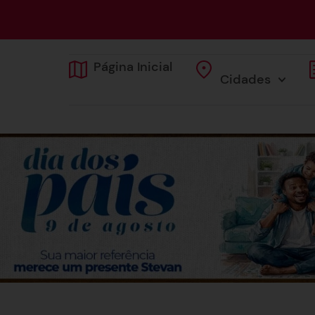
Página Inicial
Cidades