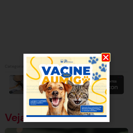
Categorias:
Pedro Leopoldo
Veja também