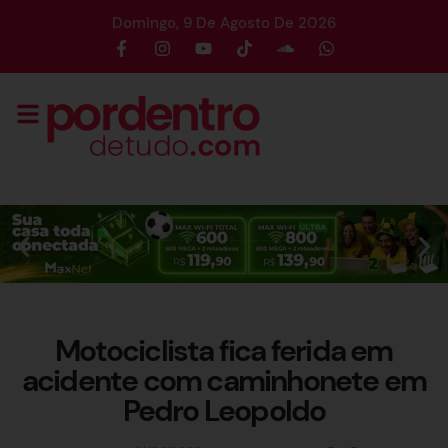
Domingo, 9 De Agosto De 2026
Motociclista fica ferida em
acidente com caminhonete em
Pedro Leopoldo