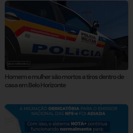
BELO HORIZONTE
Homem e mulher são mortos a tiros dentro de
casa em Belo Horizonte