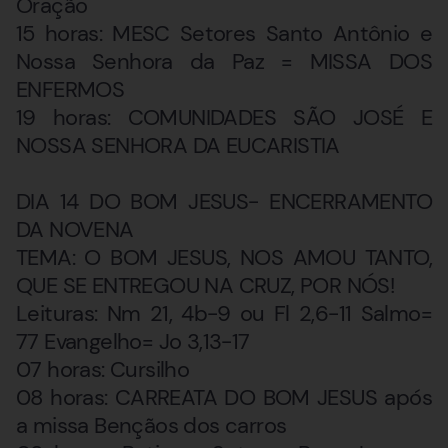
Oração
15 horas: MESC Setores Santo Antônio e
Nossa Senhora da Paz = MISSA DOS
ENFERMOS
19 horas: COMUNIDADES SÃO JOSÉ E
NOSSA SENHORA DA EUCARISTIA
DIA 14 DO BOM JESUS- ENCERRAMENTO
DA NOVENA
TEMA: O BOM JESUS, NOS AMOU TANTO,
QUE SE ENTREGOU NA CRUZ, POR NÓS!
Leituras: Nm 21, 4b-9 ou Fl 2,6-11 Salmo=
77 Evangelho= Jo 3,13-17
07 horas: Cursilho
08 horas: CARREATA DO BOM JESUS após
a missa Bençãos dos carros