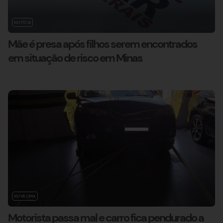
NOTÍCIA
Mãe é presa após filhos serem encontrados
em situação de risco em Minas
NOVA LIMA
Motorista passa mal e carro fica pendurado a