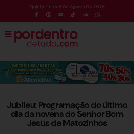
Quinta-Feira, 6 De Agosto De 2026
Jubileu: Programação do último
dia da novena do Senhor Bom
Jesus de Matozinhos