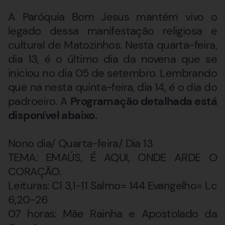
A Paróquia Bom Jesus mantém vivo o
legado dessa manifestação religiosa e
cultural de Matozinhos. Nesta quarta-feira,
dia 13, é o último dia da novena que se
iniciou no dia 05 de setembro. Lembrando
que na nesta quinta-feira, dia 14, é o dia do
padroeiro. A
Programação detalhada está
disponível abaixo.
Nono dia/ Quarta-feira/ Dia 13
TEMA: EMAÚS, É AQUI, ONDE ARDE O
CORAÇÃO.
Leituras: Cl 3,1-11 Salmo= 144 Evangelho= Lc
6,20-26
07 horas: Mãe Rainha e Apostolado da