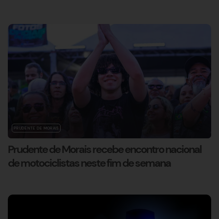
PRUDENTE DE MORAIS
Prudente de Morais recebe encontro nacional
de motociclistas neste fim de semana