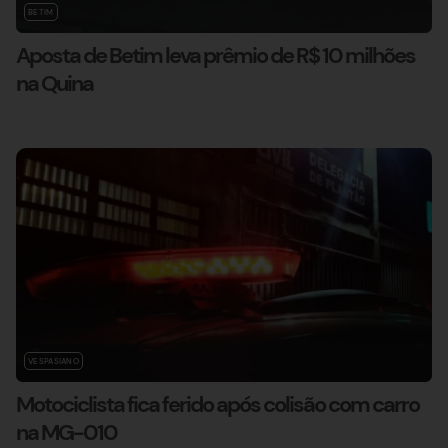
BETIM
Aposta de Betim leva prêmio de R$ 10 milhões
na Quina
VESPASIANO
Motociclista fica ferido após colisão com carro
na MG-010