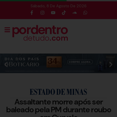
Sábado, 8 De Agosto De 2026
Assaltante morre após ser
baleado pela PM durante roubo