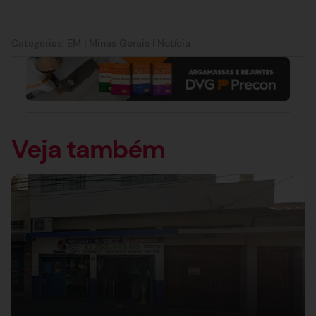
Categorias:
EM
|
Minas Gerais
|
Notícia
Veja também