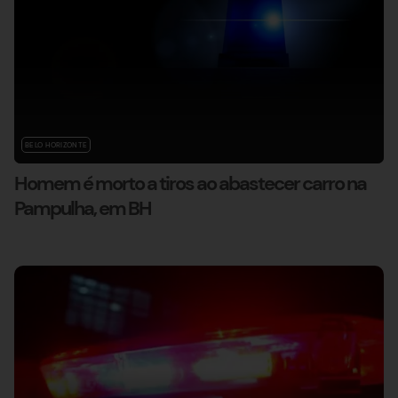
BELO HORIZONTE
Homem é morto a tiros ao abastecer carro na
Pampulha, em BH