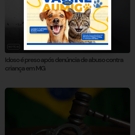
NOTÍCIA
Idoso é preso após denúncia de abuso contra
criança em MG