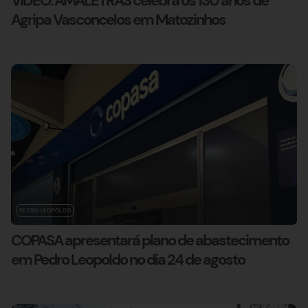
VÍDEO: AMALETRAS celebra os 130 anos de
Agripa Vasconcelos em Matozinhos
PEDRO LEOPOLDO
COPASA apresentará plano de abastecimento
em Pedro Leopoldo no dia 24 de agosto