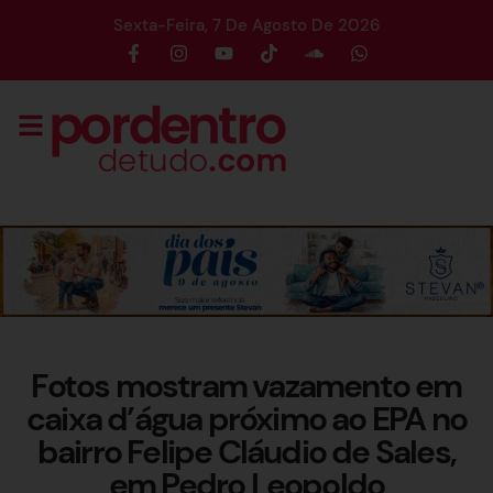
Sexta-Feira, 7 De Agosto De 2026
Fotos mostram vazamento em
caixa d’água próximo ao EPA no
bairro Felipe Cláudio de Sales,
em Pedro Leopoldo