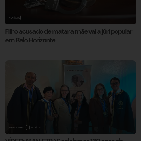
NOTÍCIA
Filho acusado de matar a mãe vai a júri popular
em Belo Horizonte
MATOZINHOS
NOTÍCIA